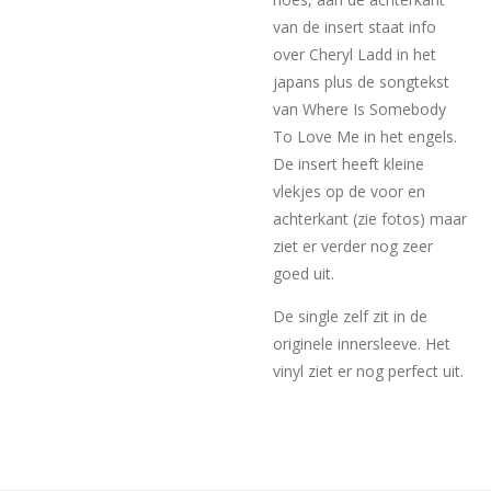
van de insert staat info
over Cheryl Ladd in het
japans plus de songtekst
van Where Is Somebody
To Love Me in het engels.
De insert heeft kleine
vlekjes op de voor en
achterkant (zie fotos) maar
ziet er verder nog zeer
goed uit.
De single zelf zit in de
originele innersleeve. Het
vinyl ziet er nog perfect uit.