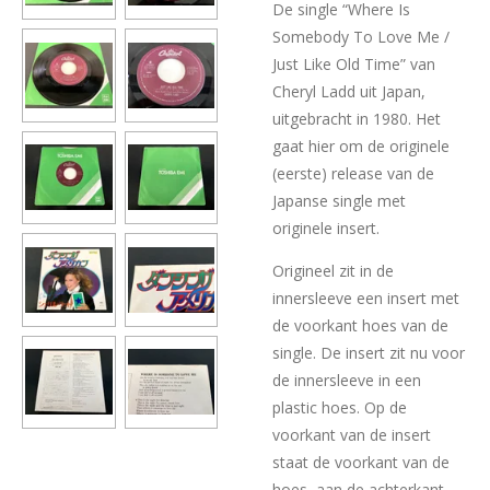
De single “Where Is
Somebody To Love Me /
Just Like Old Time” van
Cheryl Ladd uit Japan,
uitgebracht in 1980. Het
gaat hier om de originele
(eerste) release van de
Japanse single met
originele insert.
Origineel zit in de
innersleeve een insert met
de voorkant hoes van de
single. De insert zit nu voor
de innersleeve in een
plastic hoes. Op de
voorkant van de insert
staat de voorkant van de
hoes, aan de achterkant