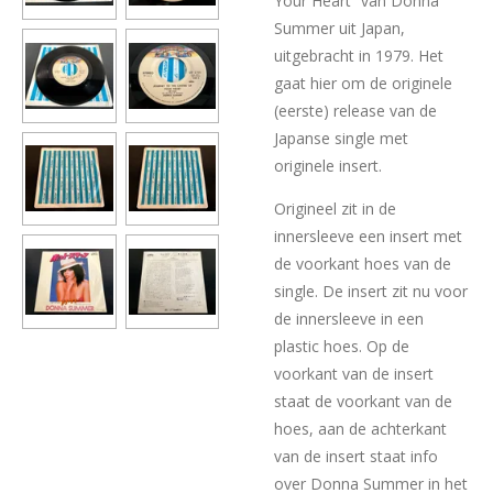
Your Heart” van Donna
Summer uit Japan,
uitgebracht in 1979. Het
gaat hier om de originele
(eerste) release van de
Japanse single met
originele insert.
Origineel zit in de
innersleeve een insert met
de voorkant hoes van de
single. De insert zit nu voor
de innersleeve in een
plastic hoes. Op de
voorkant van de insert
staat de voorkant van de
hoes, aan de achterkant
van de insert staat info
over Donna Summer in het