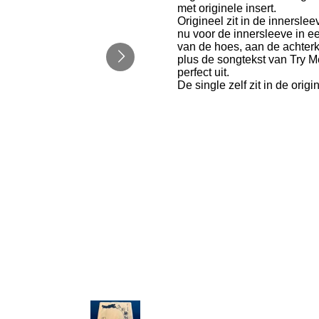
met originele insert.
Origineel zit in de innersle
nu voor de innersleeve in ee
van de hoes, aan de achterk
plus de songtekst van Try Me
perfect uit.
De single zelf zit in de origi