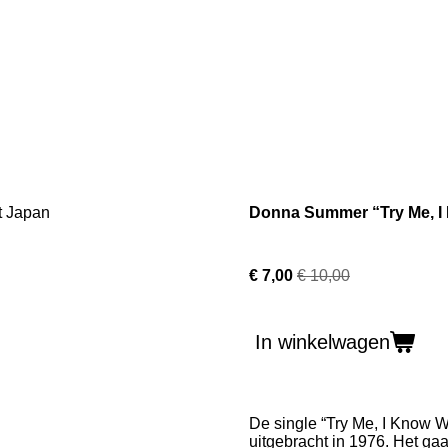
Donna Summer “Try Me, I 
€ 7,00
€ 10,00
In winkelwagen
De single “Try Me, I Know 
uitgebracht in 1976. Het gaa