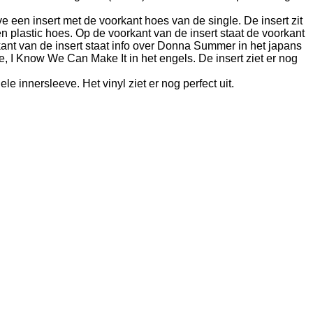
eve een insert met de voorkant hoes van de single. De insert zit
n plastic hoes. Op de voorkant van de insert staat de voorkant
ant van de insert staat info over Donna Summer in het japans
, I Know We Can Make It in het engels. De insert ziet er nog
nele innersleeve. Het vinyl ziet er nog perfect uit.