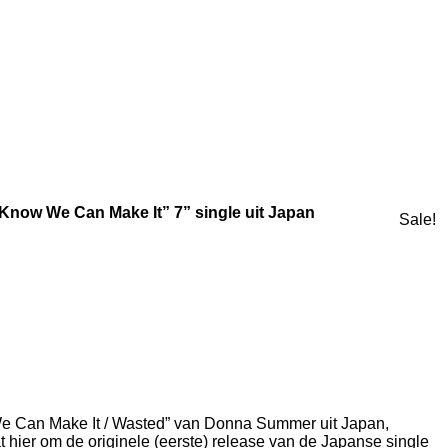
Know We Can Make It” 7” single uit Japan
Sale!
We Can Make It / Wasted” van Donna Summer uit Japan,
t hier om de originele (eerste) release van de Japanse single