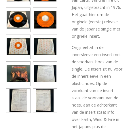
van Earth, Wind & Fire uit
Japan, uitgebracht in 1976.
Het gaat hier om de
originele (eerste) release
van de Japanse single met
originele insert.
Origineel zit in de
innersleeve een insert met
de voorkant hoes van de
single. De insert zit nu voor
de innersleeve in een
plastic hoes. Op de
voorkant van de insert
staat de voorkant van de
hoes, aan de achterkant
van de insert staat info
over Earth, Wind & Fire in
het japans plus de