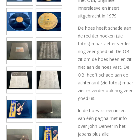
met OBI, originele
innersleeve en insert,
uitgebracht in 1979.
De hoes heeft schade aan
de rechter hoeken (zie
fotos) maar ziet er verder
nog zeer goed uit. De OBI
zit om de hoes heen en zit
niet aan de hoes vast. De
OBI heeft schade aan de
achterkant (zie fotos) maar
ziet er verder ook nog zeer
goed uit.
In de hoes zit een insert
van één pagina met info
over John Denver in het
japans plus alle