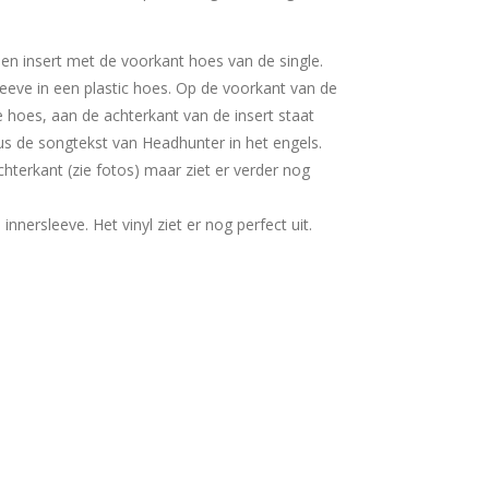
 een insert met de voorkant hoes van de single.
sleeve in een plastic hoes. Op de voorkant van de
e hoes, aan de achterkant van de insert staat
lus de songtekst van Headhunter in het engels.
chterkant (zie fotos) maar ziet er verder nog
e innersleeve. Het vinyl ziet er nog perfect uit.