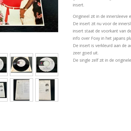
insert.
Origineel zit in de innersleeve
De insert zit nu voor de inner
insert staat de voorkant van d
info over Foxy in het japans p
De insert is verkleurd aan de a
zeer goed uit.
De single zelf zit in de originel