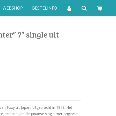
WEBSHOP
BESTELINFO
er” 7” single uit
van Foxy uit Japan, uitgebracht in 1978. Het
te) release van de Japanse single met originele