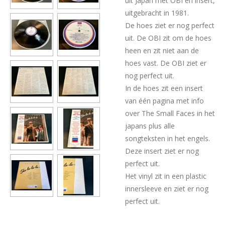
uit Japan met OBI en insert,
uitgebracht in 1981.
De hoes ziet er nog perfect
uit. De OBI zit om de hoes
heen en zit niet aan de
hoes vast. De OBI ziet er
nog perfect uit.
In de hoes zit een insert
van één pagina met info
over The Small Faces in het
japans plus alle
songteksten in het engels.
Deze insert ziet er nog
perfect uit.
Het vinyl zit in een plastic
innersleeve en ziet er nog
perfect uit.