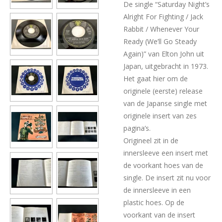
De single “Saturday Night’s
Alright For Fighting / Jack
Rabbit / Whenever Your
Ready (We’ll Go Steady
Again)” van Elton John uit
Japan, uitgebracht in 1973.
Het gaat hier om de
originele (eerste) release
van de Japanse single met
originele insert van zes
pagina’s.
Origineel zit in de
innersleeve een insert met
de voorkant hoes van de
single. De insert zit nu voor
de innersleeve in een
plastic hoes. Op de
voorkant van de insert