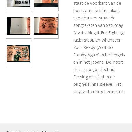
staat de voorkant van de
hoes, aan de binnenkant
van de insert staan de
songteksten van Saturday
Night’s Alright For Fighting,
Jack Rabbit en Whenever
Your Ready (We’ll Go
Steady Again) in het engels
en in het japans. De insert
ziet er nog perfect uit.
De single zelf zit in de
originele innersleeve. Het
vinyl ziet er nog perfect uit.