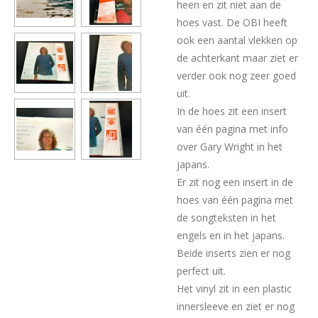
heen en zit niet aan de
hoes vast. De OBI heeft
ook een aantal vlekken op
de achterkant maar ziet er
verder ook nog zeer goed
uit.
In de hoes zit een insert
van één pagina met info
over Gary Wright in het
japans.
Er zit nog een insert in de
hoes van één pagina met
de songteksten in het
engels en in het japans.
Beide inserts zien er nog
perfect uit.
Het vinyl zit in een plastic
innersleeve en ziet er nog