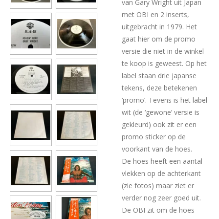
van Gary Wright uit Japan
met OBI en 2 inserts,
uitgebracht in 1979. Het
gaat hier om de promo
versie die niet in de winkel
te koop is geweest. Op het
label staan drie japanse
tekens, deze betekenen
‘promo’. Tevens is het label
wit (de ‘gewone’ versie is
gekleurd) ook zit er een
promo sticker op de
voorkant van de hoes.
De hoes heeft een aantal
vlekken op de achterkant
(zie fotos) maar ziet er
verder nog zeer goed uit.
De OBI zit om de hoes