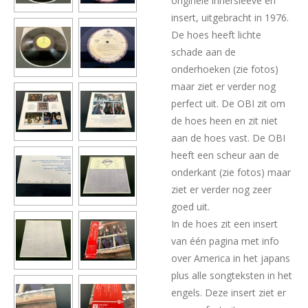
originele innersleeve en
insert, uitgebracht in 1976.
De hoes heeft lichte
schade aan de
onderhoeken (zie fotos)
maar ziet er verder nog
perfect uit. De OBI zit om
de hoes heen en zit niet
aan de hoes vast. De OBI
heeft een scheur aan de
onderkant (zie fotos) maar
ziet er verder nog zeer
goed uit.
In de hoes zit een insert
van één pagina met info
over America in het japans
plus alle songteksten in het
engels. Deze insert ziet er