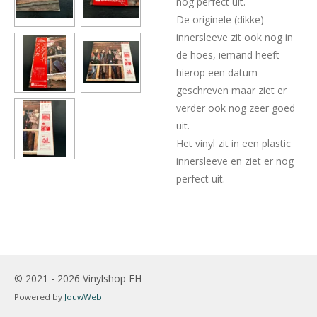
nog perfect uit.
De originele (dikke)
innersleeve zit ook nog in
de hoes, iemand heeft
hierop een datum
geschreven maar ziet er
verder ook nog zeer goed
uit.
Het vinyl zit in een plastic
innersleeve en ziet er nog
perfect uit.
© 2021 - 2026 Vinylshop FH
Powered by
JouwWeb