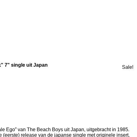
 7" single uit Japan
Sale!
le Ego” van The Beach Boys uit Japan, uitgebracht in 1985.
e (eerste) release van de japanse single met originele insert.