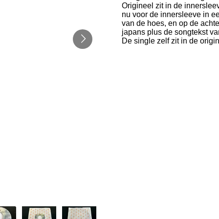
Origineel zit in de innersle
nu voor de innersleeve in ee
van de hoes, en op de achte
japans plus de songtekst van
De single zelf zit in de origi