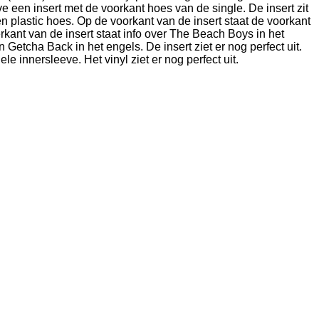
eve een insert met de voorkant hoes van de single. De insert zit
n plastic hoes. Op de voorkant van de insert staat de voorkant
rkant van de insert staat info over The Beach Boys in het
 Getcha Back in het engels. De insert ziet er nog perfect uit.
nele innersleeve. Het vinyl ziet er nog perfect uit.