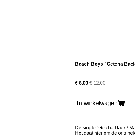
Beach Boys "Getcha Back"
€ 8,00
€ 12,00
In winkelwagen
De single “Getcha Back / Ma
Het gaat hier om de originel