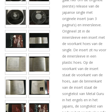
(eerste) release van de
japanse single met
originele insert (van 3
pagina’s) en innersleeve.
Origineel zit in de
innersleeve een insert met
de voorkant hoes van de
single. De insert zit nu voor
de innersleeve in een
plastic hoes. Op de
voorkant van de insert
staat de voorkant van de
hoes, aan de binnenkant
van de insert staat de
songtekst van Metal Guru
in het engels en in het
japans, de songtekst van