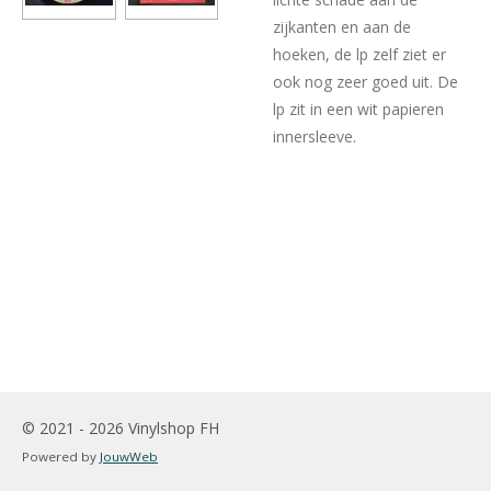
zijkanten en aan de
hoeken, de lp zelf ziet er
ook nog zeer goed uit. De
lp zit in een wit papieren
innersleeve.
© 2021 - 2026 Vinylshop FH
Powered by
JouwWeb