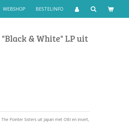
WEBSHOP
BESTELINFO
s "Black & White" LP uit
The Pointer Sisters uit Japan met OBI en insert,