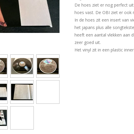
De hoes ziet er nog perfect ui
hoes vast. De OBI ziet er ook n
In de hoes zit een insert van v
het japans plus alle songtekste
heeft een aantal vlekken aan d
zeer goed uit.
Het vinyl zit in een plastic inne