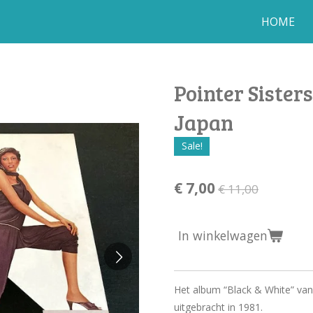
HOME
Pointer Sister
Japan
Sale!
€ 7,00
€ 11,00
In winkelwagen
Het album “Black & White” van 
uitgebracht in 1981.