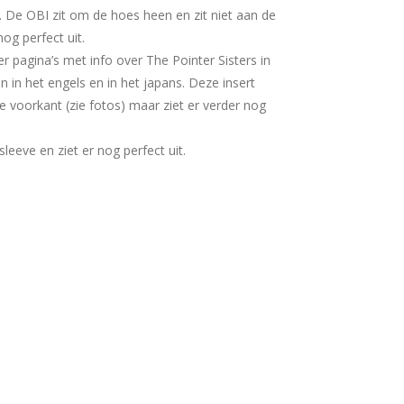
t. De OBI zit om de hoes heen en zit niet aan de
og perfect uit.
ier pagina’s met info over The Pointer Sisters in
n in het engels en in het japans. Deze insert
e voorkant (zie fotos) maar ziet er verder nog
rsleeve en ziet er nog perfect uit.