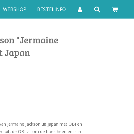
WEBSHOP
BESTELINFO
son "Jermaine
it Japan
van Jermaine Jackson uit japan met OBI en
ed uit, de OBI zit om de hoes heen en is in