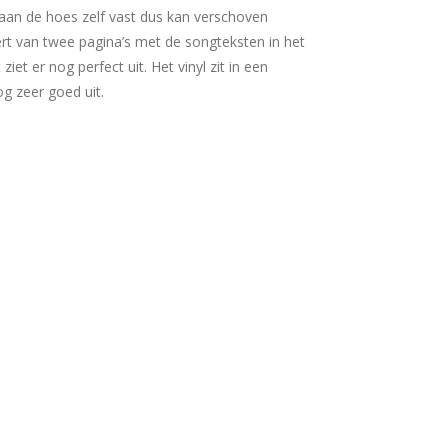
t aan de hoes zelf vast dus kan verschoven
ert van twee pagina’s met de songteksten in het
ziet er nog perfect uit. Het vinyl zit in een
og zeer goed uit.