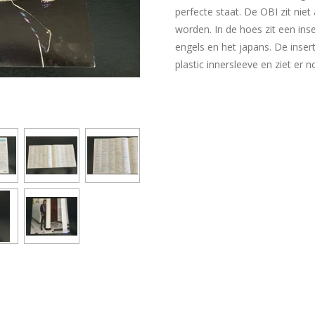
perfecte staat. De OBI zit nie
worden. In de hoes zit een ins
engels en het japans. De insert 
plastic innersleeve en ziet er n