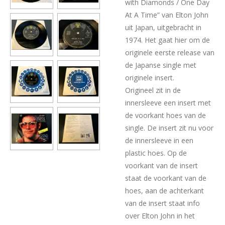
with Diamonds / One Day
At A Time” van Elton John
uit Japan, uitgebracht in
1974. Het gaat hier om de
originele eerste release van
de Japanse single met
originele insert.
Origineel zit in de
innersleeve een insert met
de voorkant hoes van de
single. De insert zit nu voor
de innersleeve in een
plastic hoes. Op de
voorkant van de insert
staat de voorkant van de
hoes, aan de achterkant
van de insert staat info
over Elton John in het