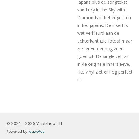
japans plus de songtekst
van Lucy in the Sky with
Diamonds in het engels en
in het japans. De insert is
wat verkleurd aan de
achterkant (zie fotos) maar
ziet er verder nog zeer
goed uit. De single zelf zit
in de originele innersleeve.
Het vinyl ziet er nog perfect
uit.
© 2021 - 2026 Vinylshop FH
Powered by
JouwWeb