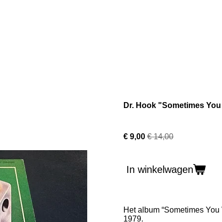
Dr. Hook "Sometimes You 
€ 9,00
€ 14,00
In winkelwagen
Het album “Sometimes You Wi
1979.