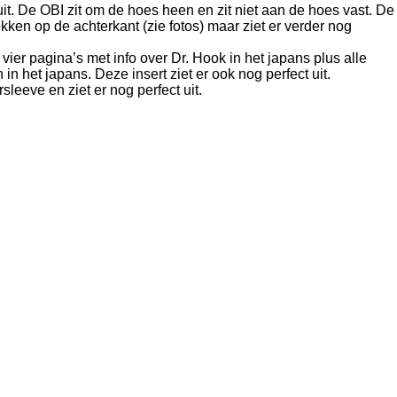
uit. De OBI zit om de hoes heen en zit niet aan de hoes vast. De
ekken op de achterkant (zie fotos) maar ziet er verder nog
 vier pagina’s met info over Dr. Hook in het japans plus alle
in het japans. Deze insert ziet er ook nog perfect uit.
rsleeve en ziet er nog perfect uit.