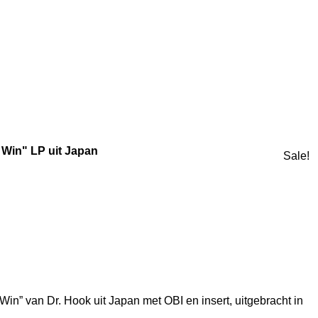
Win" LP uit Japan
Sale!
n” van Dr. Hook uit Japan met OBI en insert, uitgebracht in