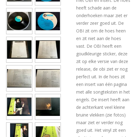
met OBI en insert. De hoes
heeft schade aan de
onderhoeken maar ziet er
verder zeer goed uit. De
OBI zit om de hoes heen
en zit niet aan de hoes
vast. De OBI heeft een
goudkleurige sticker, deze
zit op elke versie van deze
release, de obi ziet er nog
perfect uit. In de hoes zit
een insert van één pagina
met alle songteksten in het
engels. De insert heeft aan
de achterkant veel kleine
bruine vlekken (zie fotos)
maar ziet er verder nog
goed uit. Het vinyl zit een