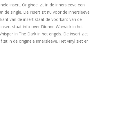
ele insert. Origineel zit in de innersleeve een
n de single. De insert zit nu voor de innersleeve
rkant van de insert staat de voorkant van de
insert staat info over Dionne Warwick in het
hisper In The Dark in het engels. De insert ziet
f zit in de originele innersleeve. Het vinyl ziet er