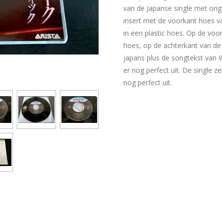
van de Japanse single met origin
insert met de voorkant hoes va
in een plastic hoes. Op de voo
hoes, op de achterkant van de 
japans plus de songtekst van W
er nog perfect uit. De single zel
nog perfect uit.