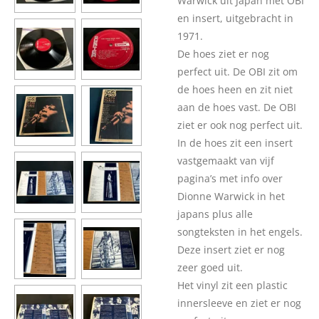
Warwick uit Japan met OBI
en insert, uitgebracht in
1971.
De hoes ziet er nog
perfect uit. De OBI zit om
de hoes heen en zit niet
aan de hoes vast. De OBI
ziet er ook nog perfect uit.
In de hoes zit een insert
vastgemaakt van vijf
pagina’s met info over
Dionne Warwick in het
japans plus alle
songteksten in het engels.
Deze insert ziet er nog
zeer goed uit.
Het vinyl zit een plastic
innersleeve en ziet er nog