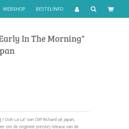
WEBSHOP
BESTELINFO
"Early In The Morning"
apan
 / Ooh La La” van Cliff Richard uit Japan,
ier om de originele (eerste) release van de