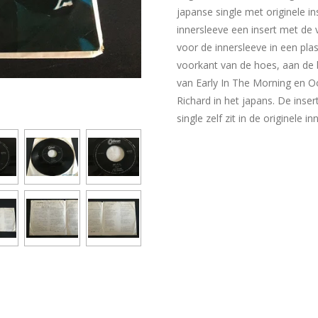
japanse single met originele ins
innersleeve een insert met de 
voor de innersleeve in een pla
voorkant van de hoes, aan de 
van Early In The Morning en Ooh
Richard in het japans. De inse
single zelf zit in de originele in