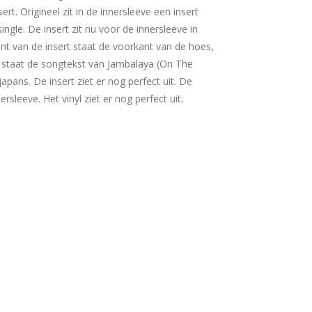
ert. Origineel zit in de innersleeve een insert
ngle. De insert zit nu voor de innersleeve in
nt van de insert staat de voorkant van de hoes,
t staat de songtekst van Jambalaya (On The
japans. De insert ziet er nog perfect uit. De
nersleeve. Het vinyl ziet er nog perfect uit.