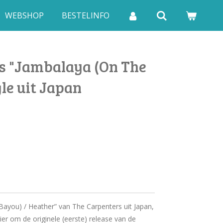
WEBSHOP
BESTELINFO
s "Jambalaya (On The
gle uit Japan
Bayou) / Heather” van The Carpenters uit Japan,
ier om de originele (eerste) release van de