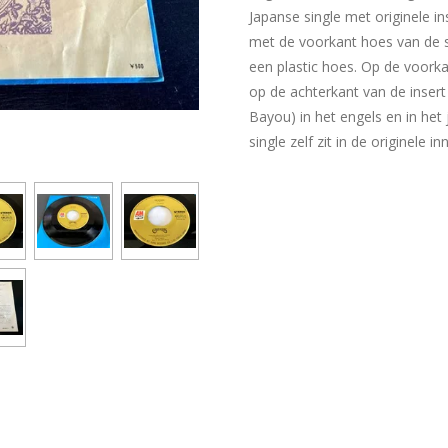
Japanse single met originele ins
met de voorkant hoes van de si
een plastic hoes. Op de voorka
op de achterkant van de inser
Bayou) in het engels en in het 
single zelf zit in de originele in