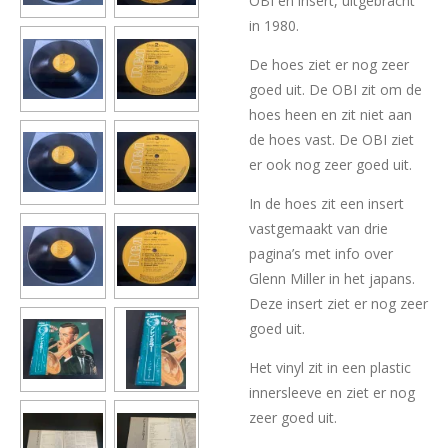
OBI en insert, uitgebracht
in 1980.
De hoes ziet er nog zeer
goed uit. De OBI zit om de
hoes heen en zit niet aan
de hoes vast. De OBI ziet
er ook nog zeer goed uit.
In de hoes zit een insert
vastgemaakt van drie
pagina’s met info over
Glenn Miller in het japans.
Deze insert ziet er nog zeer
goed uit.
Het vinyl zit in een plastic
innersleeve en ziet er nog
zeer goed uit.