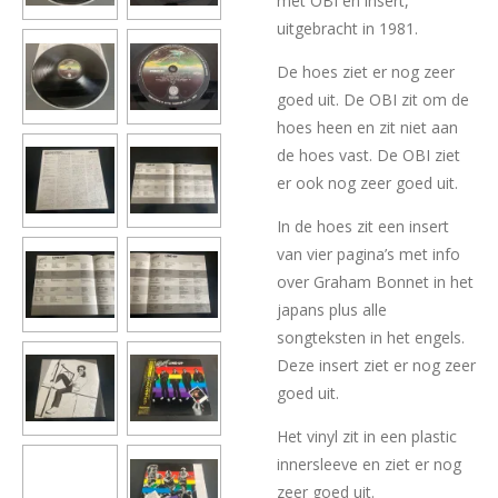
met OBI en insert,
uitgebracht in 1981.
De hoes ziet er nog zeer
goed uit. De OBI zit om de
hoes heen en zit niet aan
de hoes vast. De OBI ziet
er ook nog zeer goed uit.
In de hoes zit een insert
van vier pagina’s met info
over Graham Bonnet in het
japans plus alle
songteksten in het engels.
Deze insert ziet er nog zeer
goed uit.
Het vinyl zit in een plastic
innersleeve en ziet er nog
zeer goed uit.