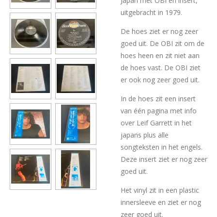
Japan met OBI en insert,
uitgebracht in 1979.
De hoes ziet er nog zeer
goed uit. De OBI zit om de
hoes heen en zit niet aan
de hoes vast. De OBI ziet
er ook nog zeer goed uit.
In de hoes zit een insert
van één pagina met info
over Leif Garrett in het
japans plus alle
songteksten in het engels.
Deze insert ziet er nog zeer
goed uit.
Het vinyl zit in een plastic
innersleeve en ziet er nog
zeer goed uit.