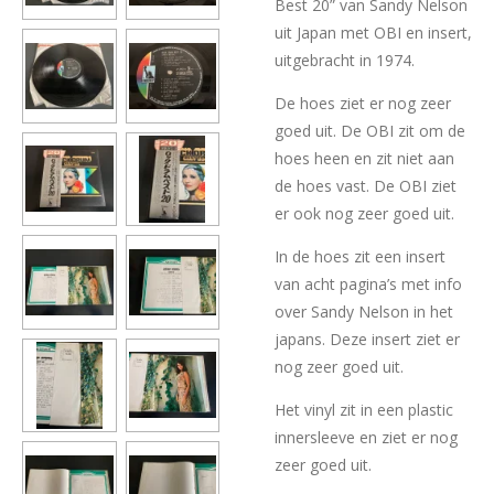
Best 20” van Sandy Nelson
uit Japan met OBI en insert,
uitgebracht in 1974.
De hoes ziet er nog zeer
goed uit. De OBI zit om de
hoes heen en zit niet aan
de hoes vast. De OBI ziet
er ook nog zeer goed uit.
In de hoes zit een insert
van acht pagina’s met info
over Sandy Nelson in het
japans. Deze insert ziet er
nog zeer goed uit.
Het vinyl zit in een plastic
innersleeve en ziet er nog
zeer goed uit.