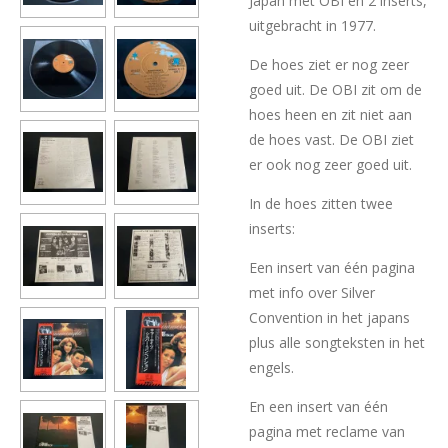
Japan met OBI en 2 inserts,
uitgebracht in 1977.
De hoes ziet er nog zeer
goed uit. De OBI zit om de
hoes heen en zit niet aan
de hoes vast. De OBI ziet
er ook nog zeer goed uit.
In de hoes zitten twee
inserts:
Een insert van één pagina
met info over Silver
Convention in het japans
plus alle songteksten in het
engels.
En een insert van één
pagina met reclame van