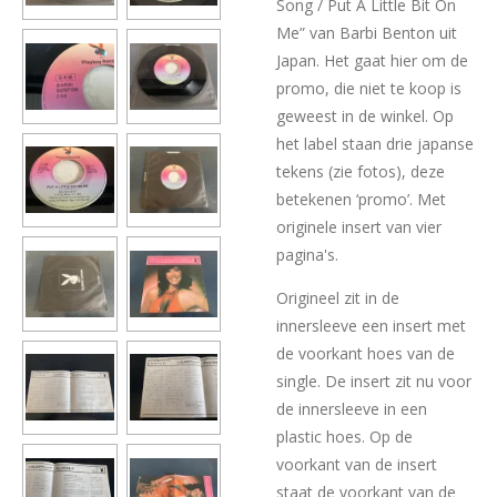
Song / Put A Little Bit On
Me” van Barbi Benton uit
Japan. Het gaat hier om de
promo, die niet te koop is
geweest in de winkel. Op
het label staan drie japanse
tekens (zie fotos), deze
betekenen ‘promo’. Met
originele insert van vier
pagina's.
Origineel zit in de
innersleeve een insert met
de voorkant hoes van de
single. De insert zit nu voor
de innersleeve in een
plastic hoes. Op de
voorkant van de insert
staat de voorkant van de