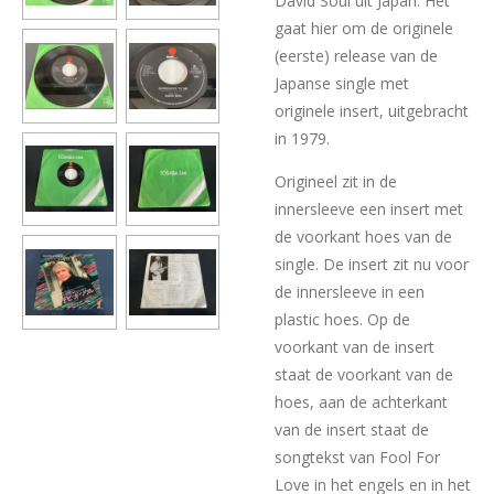
David Soul uit Japan. Het
gaat hier om de originele
(eerste) release van de
Japanse single met
originele insert, uitgebracht
in 1979.
Origineel zit in de
innersleeve een insert met
de voorkant hoes van de
single. De insert zit nu voor
de innersleeve in een
plastic hoes. Op de
voorkant van de insert
staat de voorkant van de
hoes, aan de achterkant
van de insert staat de
songtekst van Fool For
Love in het engels en in het