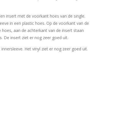
 een insert met de voorkant hoes van de single.
sleeve in een plastic hoes. Op de voorkant van de
e hoes, aan de achterkant van de insert staan
. De insert ziet er nog zeer goed uit.
e innersleeve. Het vinyl ziet er nog zeer goed uit.