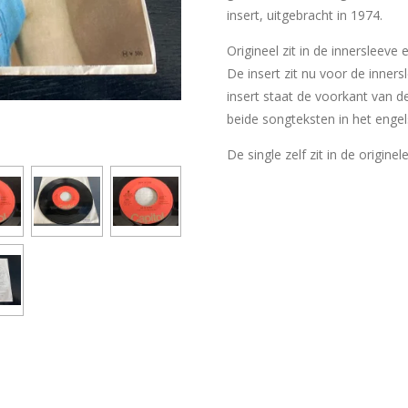
insert, uitgebracht in 1974.
Origineel zit in de innersleeve
De insert zit nu voor de inner
insert staat de voorkant van d
beide songteksten in het engels
De single zelf zit in de originel