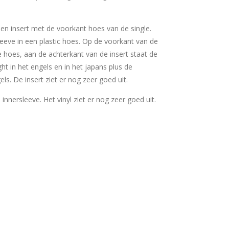
 een insert met de voorkant hoes van de single.
sleeve in een plastic hoes. Op de voorkant van de
e hoes, aan de achterkant van de insert staat de
ht in het engels en in het japans plus de
els. De insert ziet er nog zeer goed uit.
e innersleeve. Het vinyl ziet er nog zeer goed uit.