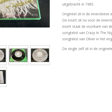
uitgebracht in 1985.
Origineel zit in de innersleeve
De insert zit nu voor de inner
insert staat de voorkant van d
songtekst van Crazy In The Nig
songtekst van Oliver in het eng
De single zelf zit in de originel