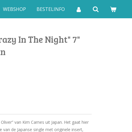
WEBSHOP
BESTELINFO
azy In The Night" 7"
an
 Oliver” van Kim Carnes uit Japan. Het gaat hier
e van de Japanse single met originele insert,