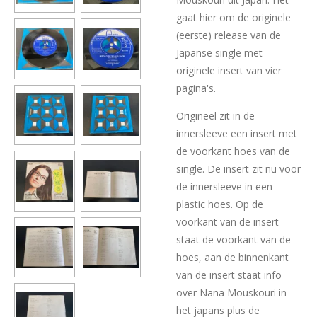
gaat hier om de originele
(eerste) release van de
Japanse single met
originele insert van vier
pagina's.
Origineel zit in de
innersleeve een insert met
de voorkant hoes van de
single. De insert zit nu voor
de innersleeve in een
plastic hoes. Op de
voorkant van de insert
staat de voorkant van de
hoes, aan de binnenkant
van de insert staat info
over Nana Mouskouri in
het japans plus de