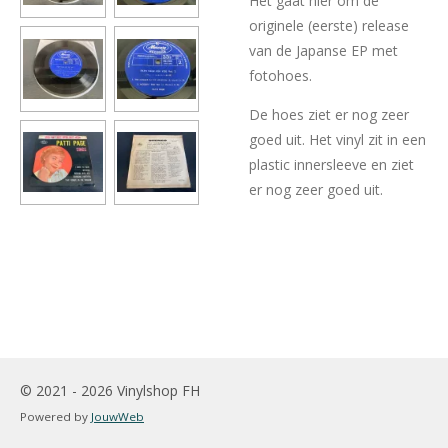
Het gaat hier om de
originele (eerste) release
van de Japanse EP met
fotohoes.
De hoes ziet er nog zeer
goed uit. Het vinyl zit in een
plastic innersleeve en ziet
er nog zeer goed uit.
© 2021 - 2026 Vinylshop FH
Powered by
JouwWeb