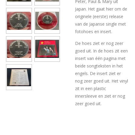
Peter, Paul & Mary uit
Japan. Het gaat hier om de
originele (eerste) release
van de Japanse single met
fotohoes en insert.
De hoes ziet er nog zeer
goed uit. In de hoes zit een
insert van één pagina met
beide songteksten in het
engels. De insert ziet er
nog zeer goed uit. Het vinyl
zit in een plastic
innersleeve en ziet er nog
zeer goed uit.