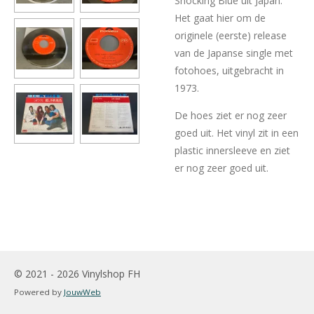
Shocking Blue uit Japan.
Het gaat hier om de
originele (eerste) release
van de Japanse single met
fotohoes, uitgebracht in
1973.
De hoes ziet er nog zeer
goed uit. Het vinyl zit in een
plastic innersleeve en ziet
er nog zeer goed uit.
© 2021 - 2026 Vinylshop FH
Powered by
JouwWeb