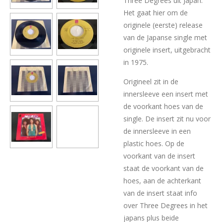
Three Degrees uit Japan.
Het gaat hier om de
originele (eerste) release
van de Japanse single met
originele insert, uitgebracht
in 1975.
Origineel zit in de
innersleeve een insert met
de voorkant hoes van de
single. De insert zit nu voor
de innersleeve in een
plastic hoes. Op de
voorkant van de insert
staat de voorkant van de
hoes, aan de achterkant
van de insert staat info
over Three Degrees in het
japans plus beide