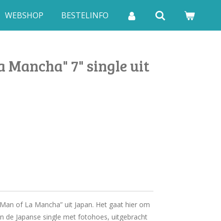
WEBSHOP
BESTELINFO
 Mancha" 7" single uit
“Man of La Mancha” uit Japan. Het gaat hier om
van de Japanse single met fotohoes, uitgebracht