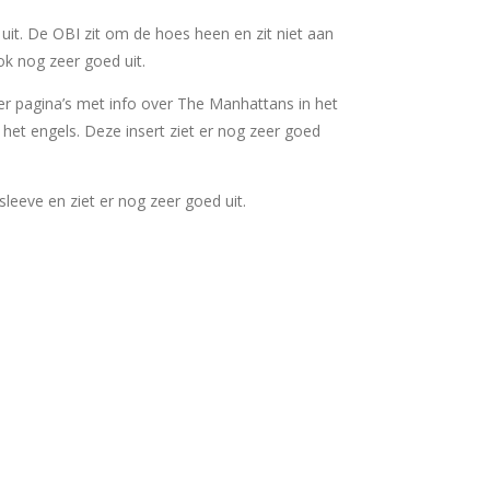
uit. De OBI zit om de hoes heen en zit niet aan
ok nog zeer goed uit.
vier pagina’s met info over The Manhattans in het
 het engels. Deze insert ziet er nog zeer goed
ersleeve en ziet er nog zeer goed uit.