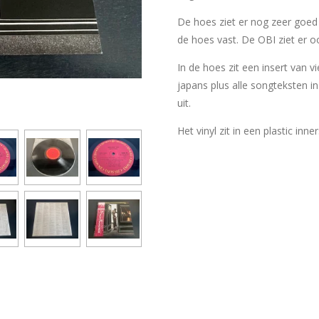
De hoes ziet er nog zeer goed 
de hoes vast. De OBI ziet er o
In de hoes zit een insert van 
japans plus alle songteksten in
uit.
Het vinyl zit in een plastic inn