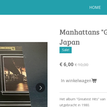
HOME
Manhattans "Gr
Japan
Sale!
€ 6,00
€ 10,00
In winkelwagen
Het album “Greatest Hits” van
uitgebracht in 1980.