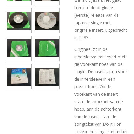
Balin uit Japan. Het gaat
hier om de originele
(eerste) release van de
Japanse single met
originele insert, uitgebracht
in 1983.
Origineel zit in de
innersleeve een insert met
de voorkant hoes van de
single. De insert zit nu voor
de innersleeve in een
plastic hoes. Op de
voorkant van de insert
staat de voorkant van de
hoes, aan de achterkant
van de insert staat de
songtekst van Do It For
Love in het engels en in het