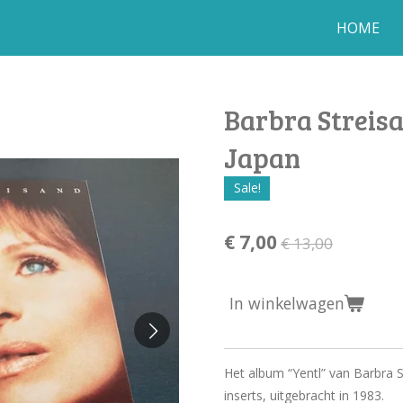
HOME
Barbra Streisa
Japan
Sale!
€ 7,00
€ 13,00
In winkelwagen
Het album “Yentl” van Barbra 
inserts, uitgebracht in 1983.