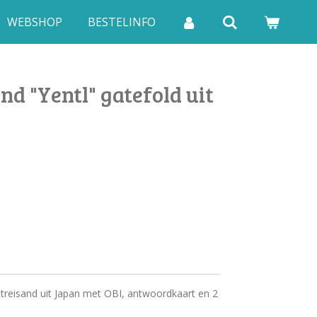
WEBSHOP
BESTELINFO
nd "Yentl" gatefold uit
Streisand uit Japan met OBI, antwoordkaart en 2