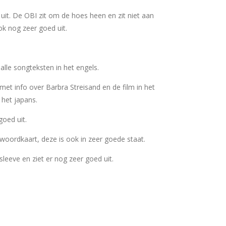
uit. De OBI zit om de hoes heen en zit niet aan
ok nog zeer goed uit.
alle songteksten in het engels.
 met info over Barbra Streisand en de film in het
 het japans.
goed uit.
woordkaart, deze is ook in zeer goede staat.
ersleeve en ziet er nog zeer goed uit.