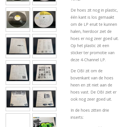
De hoes zit nog in plastic,
één kant is los gemaakt
om de LP eruit te kunnen
halen, hierdoor ziet de
hoes er nog zeer goed uit.
Op het plastic zit een
sticker ter promotie van
deze 4-Channel LP.
De OBI zit om de
bovenkant van de hoes
heen en zit niet aan de
hoes vast. De OBI ziet er
ook nog zeer goed uit.
In de hoes zitten drie
inserts: