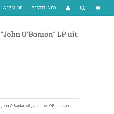
WEBSHOP
BESTELINFO
"John O'Banion" LP uit
 John O'Banion uit Japan met OBI en insert,