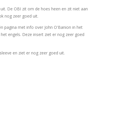
uit. De OBI zit om de hoes heen en zit niet aan
ok nog zeer goed uit.
één pagina met info over John O'Banion in het
 het engels. Deze insert ziet er nog zeer goed
ersleeve en ziet er nog zeer goed uit.