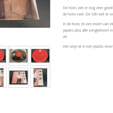
De hoes ziet er nog zeer goed 
de hoes vast. De OBI ziet er o
In de hoes zit een insert van 
japans plus alle songteksten in
uit.
Het vinyl zit in een plastic inn