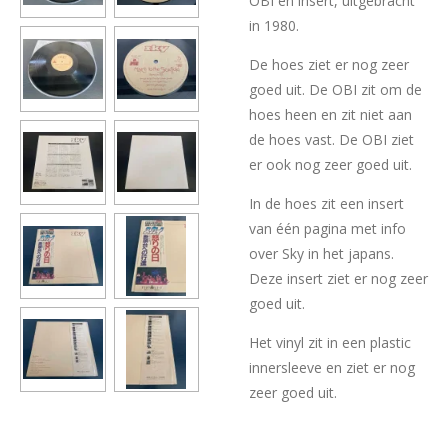
OBI en insert, uitgebracht
in 1980.
De hoes ziet er nog zeer
goed uit. De OBI zit om de
hoes heen en zit niet aan
de hoes vast. De OBI ziet
er ook nog zeer goed uit.
In de hoes zit een insert
van één pagina met info
over Sky in het japans.
Deze insert ziet er nog zeer
goed uit.
Het vinyl zit in een plastic
innersleeve en ziet er nog
zeer goed uit.