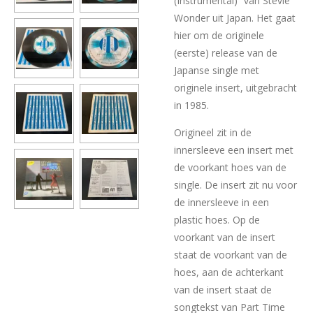
(Instrumental)” van Stevie
Wonder uit Japan. Het gaat
hier om de originele
(eerste) release van de
Japanse single met
originele insert, uitgebracht
in 1985.
Origineel zit in de
innersleeve een insert met
de voorkant hoes van de
single. De insert zit nu voor
de innersleeve in een
plastic hoes. Op de
voorkant van de insert
staat de voorkant van de
hoes, aan de achterkant
van de insert staat de
songtekst van Part Time