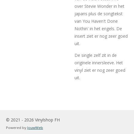
over Stevie Wonder in het
japans plus de songtekst
van You Haven't Done
Nothin' in het engels. De
insert ziet er nog zeer goed
uit.
De single zelf zit in de
originele innersleeve. Het
vinyl ziet er nog zeer goed
uit.
© 2021 - 2026 Vinylshop FH
Powered by
JouwWeb