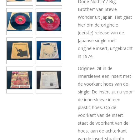
Done Nothin' / Big
Brother” van Stevie
Wonder uit Japan. Het gaat
hier om de originele
(eerste) release van de
Japanse single met
originele insert, uitgebracht
in 1974.
Origineel zit in de
innersleeve een insert met
de voorkant hoes van de
single. De insert zit nu voor
de innersleeve in een
plastic hoes. Op de
voorkant van de insert
staat de voorkant van de
hoes, aan de achterkant
van de insert staat info