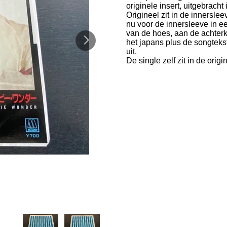
originele insert, uitgebracht
Origineel zit in de innersle
nu voor de innersleeve in ee
van de hoes, aan de achterk
het japans plus de songtekst
uit.
De single zelf zit in de origi