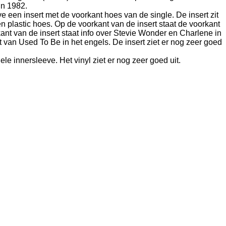
 in 1982.
eve een insert met de voorkant hoes van de single. De insert zit
n plastic hoes. Op de voorkant van de insert staat de voorkant
ant van de insert staat info over Stevie Wonder en Charlene in
 van Used To Be in het engels. De insert ziet er nog zeer goed
nele innersleeve. Het vinyl ziet er nog zeer goed uit.