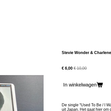
Stevie Wonder & Charlene 
€ 6,00
€ 10,00
In winkelwagen
De single “Used To Be / I 
uit Japan. Het gaat hier om 