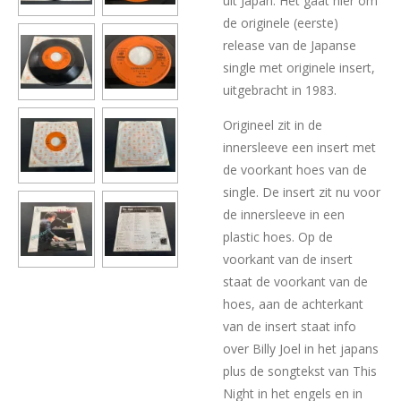
uit Japan. Het gaat hier om
de originele (eerste)
release van de Japanse
single met originele insert,
uitgebracht in 1983.
Origineel zit in de
innersleeve een insert met
de voorkant hoes van de
single. De insert zit nu voor
de innersleeve in een
plastic hoes. Op de
voorkant van de insert
staat de voorkant van de
hoes, aan de achterkant
van de insert staat info
over Billy Joel in het japans
plus de songtekst van This
Night in het engels en in