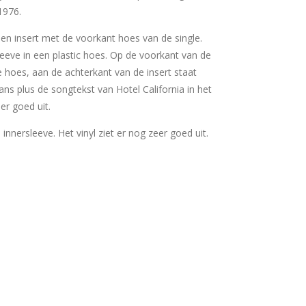
 1976.
 een insert met de voorkant hoes van de single.
sleeve in een plastic hoes. Op de voorkant van de
e hoes, aan de achterkant van de insert staat
ans plus de songtekst van Hotel California in het
eer goed uit.
e innersleeve. Het vinyl ziet er nog zeer goed uit.