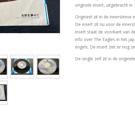
originele insert, uitgebracht in
Origineel zit in de innersleeve
De insert zit nu voor de inner
insert staat de voorkant van d
info over The Eagles in het jap
engels. De insert ziet er nog z
De single zelf zit in de originel