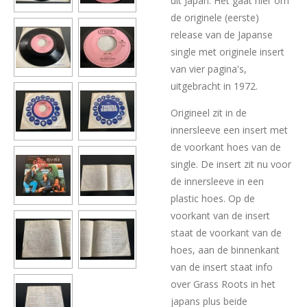
uit Japan. Het gaat hier om
de originele (eerste)
release van de Japanse
single met originele insert
van vier pagina's,
uitgebracht in 1972.
Origineel zit in de
innersleeve een insert met
de voorkant hoes van de
single. De insert zit nu voor
de innersleeve in een
plastic hoes. Op de
voorkant van de insert
staat de voorkant van de
hoes, aan de binnenkant
van de insert staat info
over Grass Roots in het
japans plus beide