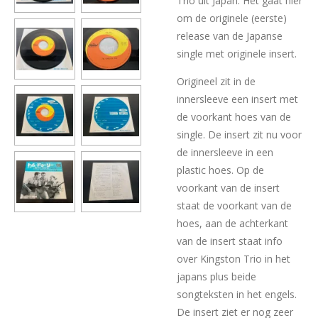
Trio uit Japan. Het gaat hier
om de originele (eerste)
release van de Japanse
single met originele insert.
Origineel zit in de
innersleeve een insert met
de voorkant hoes van de
single. De insert zit nu voor
de innersleeve in een
plastic hoes. Op de
voorkant van de insert
staat de voorkant van de
hoes, aan de achterkant
van de insert staat info
over Kingston Trio in het
japans plus beide
songteksten in het engels.
De insert ziet er nog zeer